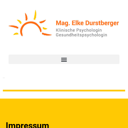
Impressum
Impressum